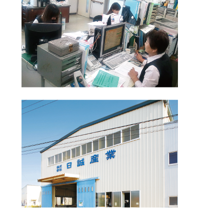
２０１１年（平成23年）9月
松任工場/窒素発生装置
２０１１年（平成23年）7月
松任工場/トルンプ製 
２０１１年（平成23年）3月
松任工場/トルンプ製 3
２００９年（平成21年）2月
根上第二工場設立
２００８年（平成20年）11月
根上工場/田中製 大物
２００８年（平成20年）9月
松任工場/トルンプ製 
２００８年（平成20年）1月
松任工場/コマツ製 2