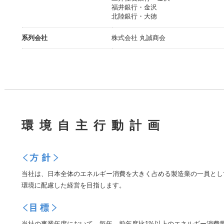
福井銀行・金沢
北陸銀行・大徳
系列会社
株式会社 丸誠商会
環境自主行動計画
当社は、日本全体のエネルギー消費を大きく占める製造業の一員とし
環境に配慮した経営を目指します。
当社の事業年度において、毎年、前年度比1%以上のエネルギー消費