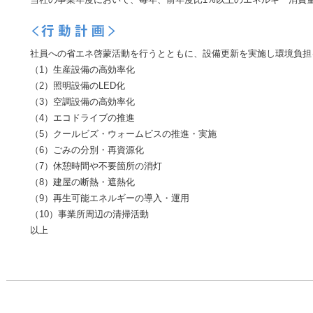
社員への省エネ啓蒙活動を行うとともに、設備更新を実施し環境負担
（1）生産設備の高効率化
（2）照明設備のLED化
（3）空調設備の高効率化
（4）エコドライブの推進
（5）クールビズ・ウォームビスの推進・実施
（6）ごみの分別・再資源化
（7）休憩時間や不要箇所の消灯
（8）建屋の断熱・遮熱化
（9）再生可能エネルギーの導入・運用
（10）事業所周辺の清掃活動
以上