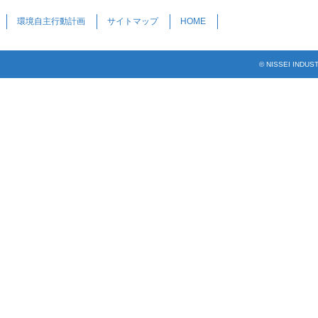
環境自主行動計画
サイトマップ
HOME
© NISSEI INDUS