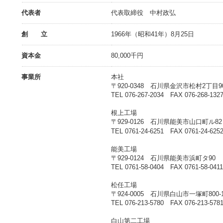
代表者
代表取締役 中村政弘
創 立
1966年（昭和41年）8月25日
資本金
80,000千円
事業所
本社
〒920-0348 石川県金沢市松村2丁目9
TEL 076-267-2034 FAX 076-268-132
根上工場
〒929-0126 石川県能美市山口町ル82
TEL 0761-24-6251 FAX 0761-24-625
能美工場
〒929-0124 石川県能美市浜町タ90
TEL 0761-58-0404 FAX 0761-58-041
松任工場
〒924-0005 石川県白山市一塚町800-
TEL 076-213-5780 FAX 076-213-578
白山第二工場