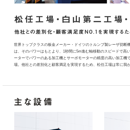
世界トップクラスの板金メーカー・ドイツのトルンプ製レーザ切断機を5台
は、そのパワーはもとより、1秒間に5m進む軸移動のスピードで高
ーターでパワーのある加工機とサーボモーターの精度の高い加工機
場。他社との差別化と顧客満足を実現するため、松任工場は常に我