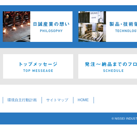
環境自主行動計画
サイトマップ
HOME
© NISSEI INDUS